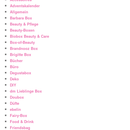
Adventskalender
Allgemein
Barbara Box
Beauty & Pflege
Beauty-Boxen
Biobox Beauty & Care
Box-of-Beauty
Brandnooz Box
Brigitte Box
Bücher
Büro
Degustabox
Deko
DIY
dm Lieblinge Box
Doubox
Düfte
ebelin
Fairy-Box
Food & Drink
Friendsbag