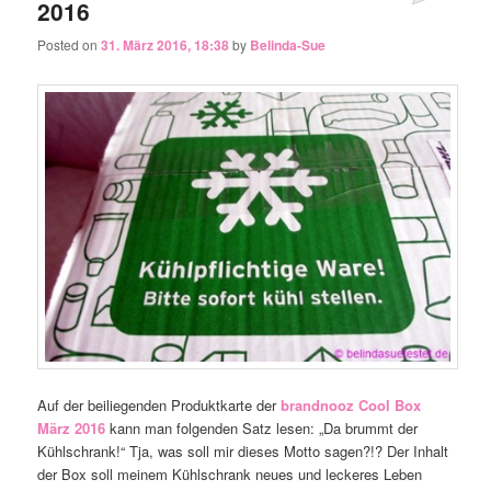
2016
Posted on
31. März 2016, 18:38
by
Belinda-Sue
Auf der beiliegenden Produktkarte der
brandnooz Cool Box
März 2016
kann man folgenden Satz lesen: „Da brummt der
Kühlschrank!“ Tja, was soll mir dieses Motto sagen?!? Der Inhalt
der Box soll meinem Kühlschrank neues und leckeres Leben