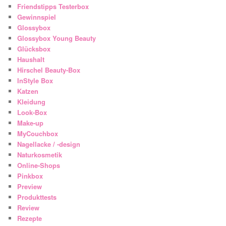
Friendstipps Testerbox
Gewinnspiel
Glossybox
Glossybox Young Beauty
Glücksbox
Haushalt
Hirschel Beauty-Box
InStyle Box
Katzen
Kleidung
Look-Box
Make-up
MyCouchbox
Nagellacke / -design
Naturkosmetik
Online-Shops
Pinkbox
Preview
Produkttests
Review
Rezepte