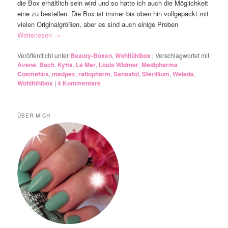
die Box erhältlich sein wird und so hatte ich auch die Möglichkeit
eine zu bestellen. Die Box ist immer bis oben hin vollgepackt mit
vielen Originalgrößen, aber es sind auch einige Proben
Weiterlesen
→
Veröffentlicht unter
Beauty-Boxen
,
Wohlfühlbox
|
Verschlagwortet mit
Avene
,
Bach
,
Kytta
,
La Mer
,
Louis Widmer
,
Medipharma
Cosmetics
,
medpex
,
ratiopharm
,
Sanostol
,
Sterillium
,
Weleda
,
Wohlfühlbox
|
4
Kommentare
ÜBER MICH