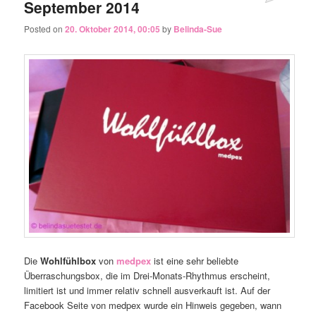
September 2014
Posted on
20. Oktober 2014, 00:05
by
Belinda-Sue
Die
Wohlfühlbox
von
medpex
ist eine sehr beliebte
Überraschungsbox, die im Drei-Monats-Rhythmus erscheint,
limitiert ist und immer relativ schnell ausverkauft ist. Auf der
Facebook Seite von medpex wurde ein Hinweis gegeben, wann