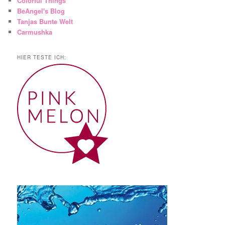
Colorful Things
BeAngel's Blog
Tanjas Bunte Welt
Carmushka
HIER TESTE ICH: