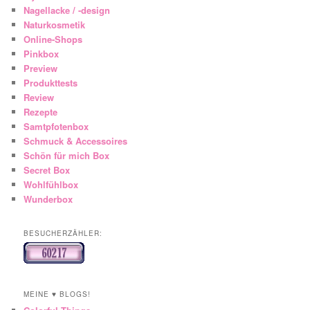
Nagellacke / -design
Naturkosmetik
Online-Shops
Pinkbox
Preview
Produkttests
Review
Rezepte
Samtpfotenbox
Schmuck & Accessoires
Schön für mich Box
Secret Box
Wohlfühlbox
Wunderbox
BESUCHERZÄHLER:
MEINE ♥ BLOGS!