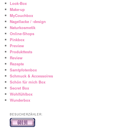
Look-Box
Make-up
MyCouchbox
Nagellacke / -design
Naturkosmetik
Online-Shops
Pinkbox
Preview
Produkttests
Review
Rezepte
Samtpfotenbox
Schmuck & Accessoires
Schön für mich Box
Secret Box
Wohlfühlbox
Wunderbox
BESUCHERZÄHLER: