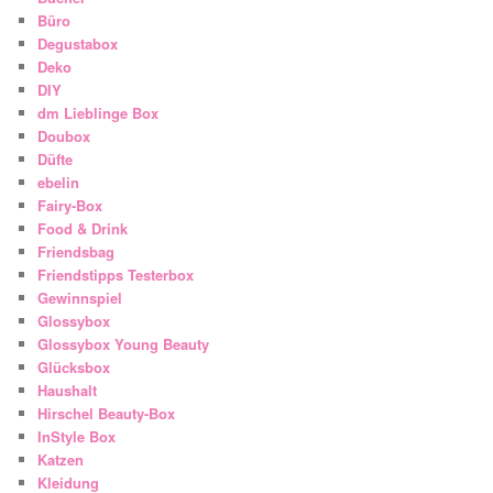
Büro
Degustabox
Deko
DIY
dm Lieblinge Box
Doubox
Düfte
ebelin
Fairy-Box
Food & Drink
Friendsbag
Friendstipps Testerbox
Gewinnspiel
Glossybox
Glossybox Young Beauty
Glücksbox
Haushalt
Hirschel Beauty-Box
InStyle Box
Katzen
Kleidung