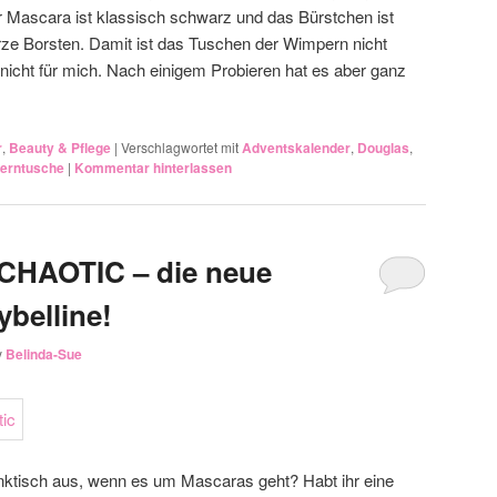
r Mascara ist klassisch schwarz und das Bürstchen ist
urze Borsten. Damit ist das Tuschen der Wimpern nicht
l nicht für mich. Nach einigem Probieren hat es aber ganz
r
,
Beauty & Pflege
|
Verschlagwortet mit
Adventskalender
,
Douglas
,
erntusche
|
Kommentar hinterlassen
HAOTIC – die neue
y
Belinda-Sue
nktisch aus, wenn es um Mascaras geht? Habt ihr eine