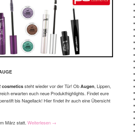
 AUGE
2 cosmetics
steht wieder vor der Tür! Ob
Augen
, Lippen,
reich erwarten euch neue Produkthighlights. Findet eure
enstift bis Nagellack! Hier findet ihr auch eine Übersicht
im März statt.
Weiterlesen
→