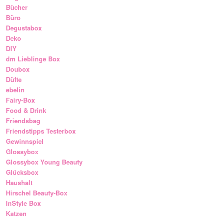
Bücher
Büro
Degustabox
Deko
DIY
dm Lieblinge Box
Doubox
Düfte
ebelin
Fairy-Box
Food & Drink
Friendsbag
Friendstipps Testerbox
Gewinnspiel
Glossybox
Glossybox Young Beauty
Glücksbox
Haushalt
Hirschel Beauty-Box
InStyle Box
Katzen