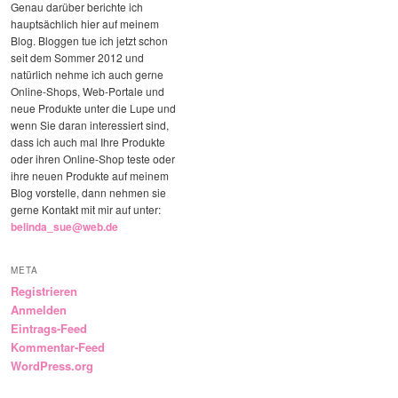
Genau darüber berichte ich
hauptsächlich hier auf meinem
Blog. Bloggen tue ich jetzt schon
seit dem Sommer 2012 und
natürlich nehme ich auch gerne
Online-Shops, Web-Portale und
neue Produkte unter die Lupe und
wenn Sie daran interessiert sind,
dass ich auch mal Ihre Produkte
oder ihren Online-Shop teste oder
ihre neuen Produkte auf meinem
Blog vorstelle, dann nehmen sie
gerne Kontakt mit mir auf unter:
belinda_sue@web.de
META
Registrieren
Anmelden
Eintrags-Feed
Kommentar-Feed
WordPress.org