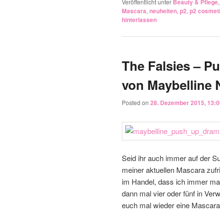
Veröffentlicht unter
Beauty & Pflege
Mascara
,
neuheiten
,
p2
,
p2 cosmet
hinterlassen
The Falsies – P
von Maybelline 
Posted on
28. Dezember 2015, 13:0
Seid ihr auch immer auf der S
meiner aktuellen Mascara zufri
im Handel, dass ich immer mal
dann mal vier oder fünf in Ve
euch mal wieder eine Mascara 