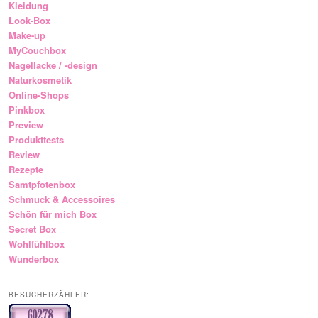
Kleidung
Look-Box
Make-up
MyCouchbox
Nagellacke / -design
Naturkosmetik
Online-Shops
Pinkbox
Preview
Produkttests
Review
Rezepte
Samtpfotenbox
Schmuck & Accessoires
Schön für mich Box
Secret Box
Wohlfühlbox
Wunderbox
BESUCHERZÄHLER: