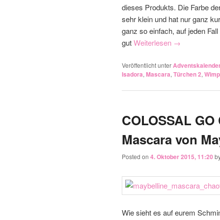
dieses Produkts. Die Farbe de
sehr klein und hat nur ganz k
ganz so einfach, auf jeden Fal
gut
Weiterlesen
→
Veröffentlicht unter
Adventskalende
Isadora
,
Mascara
,
Türchen 2
,
Wimp
COLOSSAL GO C
Posted on
4. Oktober 2015, 11:20
b
Wie sieht es auf eurem Schmi