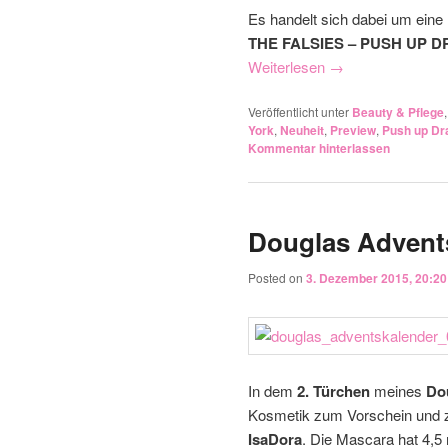
Es handelt sich dabei um eine N
THE FALSIES – PUSH UP
Weiterlesen
→
Veröffentlicht unter
Beauty & Pflege
York
,
Neuheit
,
Preview
,
Push up D
Kommentar hinterlassen
Douglas Advents
Posted on
3. Dezember 2015, 20:20
In dem
2. Türchen
meines
Do
Kosmetik zum Vorschein und 
IsaDora
. Die Mascara hat 4,5 