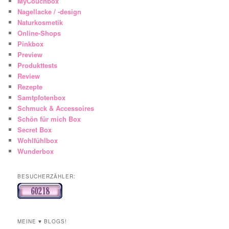
MyCouchbox
Nagellacke / -design
Naturkosmetik
Online-Shops
Pinkbox
Preview
Produkttests
Review
Rezepte
Samtpfotenbox
Schmuck & Accessoires
Schön für mich Box
Secret Box
Wohlfühlbox
Wunderbox
BESUCHERZÄHLER:
MEINE ♥ BLOGS!