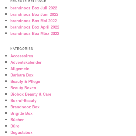
NEUESTE BEITRÄGE
brandnooz Box Juli 2022
brandnooz Box Juni 2022
brandnooz Box Mai 2022
brandnooz Box April 2022
brandnooz Box März 2022
KATEGORIEN
Accessoires
Adventskalender
Allgemein
Barbara Box
Beauty & Pflege
Beauty-Boxen
Biobox Beauty & Care
Box-of-Beauty
Brandnooz Box
Brigitte Box
Bücher
Büro
Degustabox