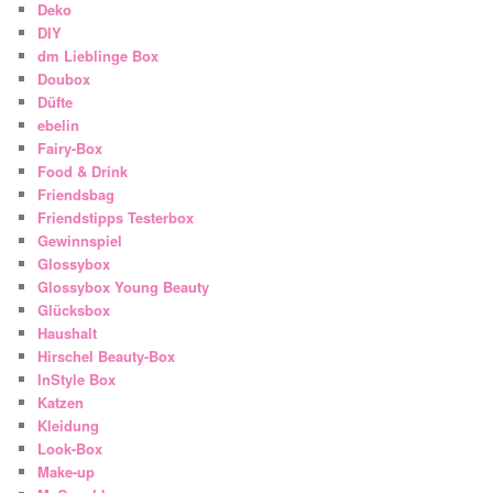
Deko
DIY
dm Lieblinge Box
Doubox
Düfte
ebelin
Fairy-Box
Food & Drink
Friendsbag
Friendstipps Testerbox
Gewinnspiel
Glossybox
Glossybox Young Beauty
Glücksbox
Haushalt
Hirschel Beauty-Box
InStyle Box
Katzen
Kleidung
Look-Box
Make-up