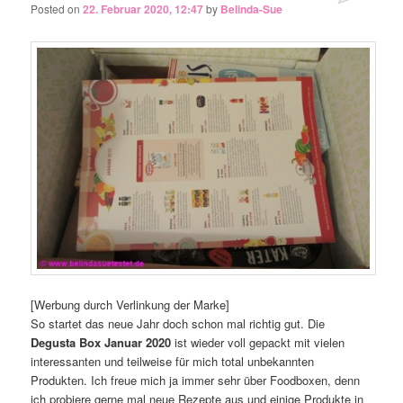
Posted on
22. Februar 2020, 12:47
by
Belinda-Sue
[Werbung durch Verlinkung der Marke]
So startet das neue Jahr doch schon mal richtig gut. Die
Degusta Box Januar 2020
ist wieder voll gepackt mit vielen
interessanten und teilweise für mich total unbekannten
Produkten. Ich freue mich ja immer sehr über Foodboxen, denn
ich probiere gerne mal neue Rezepte aus und einige Produkte in