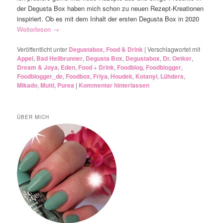
der Degusta Box haben mich schon zu neuen Rezept-Kreationen
inspiriert. Ob es mit dem Inhalt der ersten Degusta Box in 2020
Weiterlesen
→
Veröffentlicht unter
Degustabox
,
Food & Drink
|
Verschlagwortet mit
Appel
,
Bad Heilbrunner
,
Degusta Box
,
Degustabox
,
Dr. Oetker
,
Dream & Joya
,
Eden
,
Food + Drink
,
Foodblog
,
Foodblogger
,
Foodblogger_de
,
Foodbox
,
Friya
,
Houdek
,
Kotanyi
,
Lühders
,
Mikado
,
Mutti
,
Purea
|
Kommentar hinterlassen
ÜBER MICH