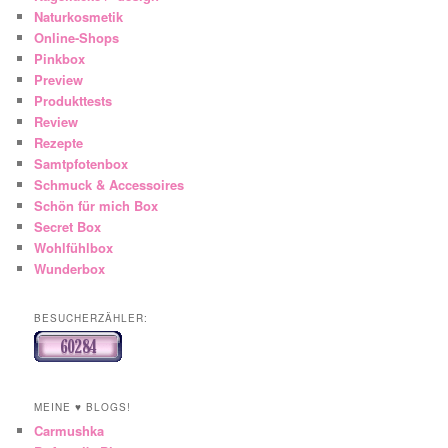
Naturkosmetik
Online-Shops
Pinkbox
Preview
Produkttests
Review
Rezepte
Samtpfotenbox
Schmuck & Accessoires
Schön für mich Box
Secret Box
Wohlfühlbox
Wunderbox
BESUCHERZÄHLER:
MEINE ♥ BLOGS!
Carmushka