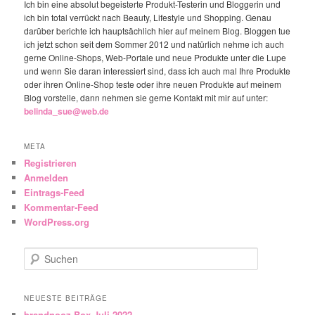
Ich bin eine absolut begeisterte Produkt-Testerin und Bloggerin und
ich bin total verrückt nach Beauty, Lifestyle und Shopping. Genau
darüber berichte ich hauptsächlich hier auf meinem Blog. Bloggen tue
ich jetzt schon seit dem Sommer 2012 und natürlich nehme ich auch
gerne Online-Shops, Web-Portale und neue Produkte unter die Lupe
und wenn Sie daran interessiert sind, dass ich auch mal Ihre Produkte
oder ihren Online-Shop teste oder ihre neuen Produkte auf meinem
Blog vorstelle, dann nehmen sie gerne Kontakt mit mir auf unter:
belinda_sue@web.de
META
Registrieren
Anmelden
Eintrags-Feed
Kommentar-Feed
WordPress.org
Suchen
NEUESTE BEITRÄGE
brandnooz Box Juli 2022