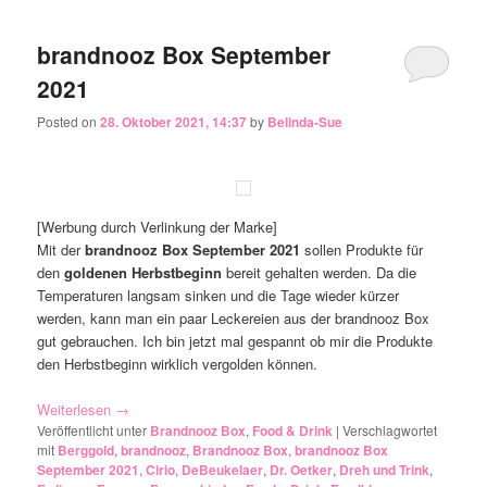
brandnooz Box September
2021
Posted on
28. Oktober 2021, 14:37
by
Belinda-Sue
[Werbung durch Verlinkung der Marke]
Mit der
brandnooz Box September 2021
sollen Produkte für
den
goldenen Herbstbeginn
bereit gehalten werden. Da die
Temperaturen langsam sinken und die Tage wieder kürzer
werden, kann man ein paar Leckereien aus der brandnooz Box
gut gebrauchen. Ich bin jetzt mal gespannt ob mir die Produkte
den Herbstbeginn wirklich vergolden können.
Weiterlesen
→
Veröffentlicht unter
Brandnooz Box
,
Food & Drink
|
Verschlagwortet
mit
Berggold
,
brandnooz
,
Brandnooz Box
,
brandnooz Box
September 2021
,
Cirio
,
DeBeukelaer
,
Dr. Oetker
,
Dreh und Trink
,