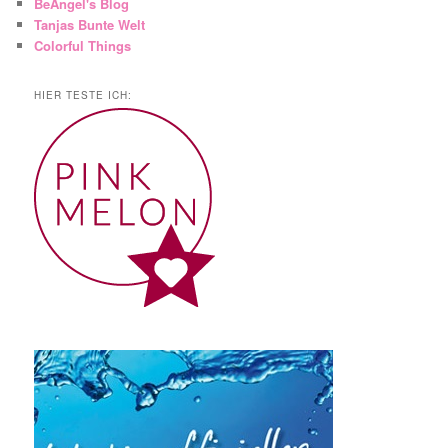
BeAngel's Blog
Tanjas Bunte Welt
Colorful Things
HIER TESTE ICH: