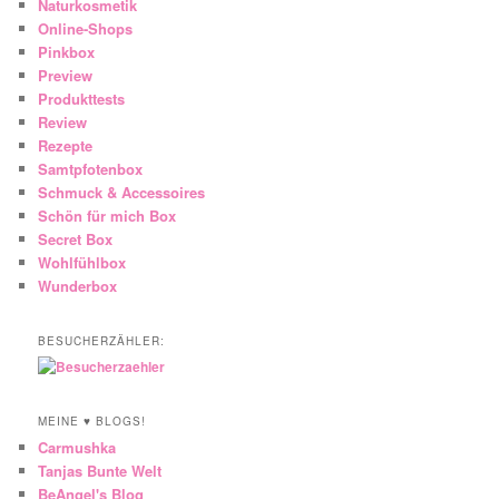
Naturkosmetik
Online-Shops
Pinkbox
Preview
Produkttests
Review
Rezepte
Samtpfotenbox
Schmuck & Accessoires
Schön für mich Box
Secret Box
Wohlfühlbox
Wunderbox
BESUCHERZÄHLER:
MEINE ♥ BLOGS!
Carmushka
Tanjas Bunte Welt
BeAngel's Blog