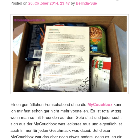
Posted on
20. Oktober 2014, 23:47
by
Belinda-Sue
Einen gemütlichen Fernsehabend ohne die
MyCouchbox
kann
ich mir fast schon gar nicht mehr vorstellen. Es ist total witzig
wenn man so mit Freunden auf dem Sofa sitzt und jeder sucht
sich aus der MyCouchbox was leckeres raus und eigentlich ist
auch immer für jeden Geschmack was dabei. Bei dieser
MyCouchbox war das aber noch etwas anders, denn es lag ein