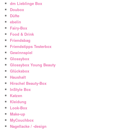
dm Lieblinge Box
Doubox
Düfte
ebelin
Fairy-Box
Food & Drink
Friendsbag
Friendstipps Testerbox
Gewinnspiel
Glossybox
Glossybox Young Beauty
Glücksbox
Haushalt
Hirschel Beauty-Box
InStyle Box
Katzen
Kleidung
Look-Box
Make-up
MyCouchbox
Nagellacke / -design