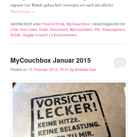
eigenen vier Wände gekuschelt versorgen wir euch mit allerlei
Weiterlesen
→
Veröffentlicht unter
Food & Drink
,
MyCouchbox
|
Verschlagwortet mit
Chio
,
Dan Cake
,
Holle
,
Innosnack
,
MyCouchbox
,
PIX
,
Rosengarten
,
Schär
,
Veggie Crunch
|
4
Kommentare
MyCouchbox Januar 2015
Posted on
10. Februar 2015, 19:51
by
Belinda-Sue