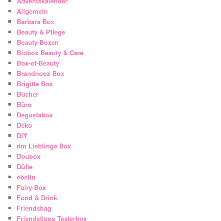
Adventskalender
Allgemein
Barbara Box
Beauty & Pflege
Beauty-Boxen
Biobox Beauty & Care
Box-of-Beauty
Brandnooz Box
Brigitte Box
Bücher
Büro
Degustabox
Deko
DIY
dm Lieblinge Box
Doubox
Düfte
ebelin
Fairy-Box
Food & Drink
Friendsbag
Friendstipps Testerbox