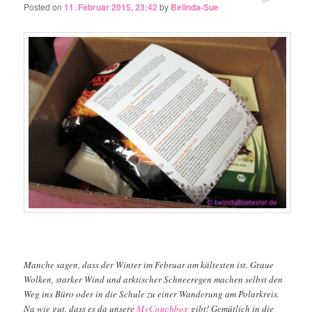
Posted on
11. Februar 2015, 23:42
by
Belinda-Sue
Manche sagen, dass der Winter im Februar am kältesten ist. Graue
Wolken, starker Wind und arktischer Schneeregen machen selbst den
Weg ins Büro oder in die Schule zu einer Wanderung am Polarkreis.
Na wie gut, dass es da unsere
MyCouchbox
gibt! Gemütlich in die