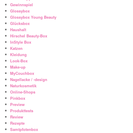
Gewinnspiel
Glossybox
Glossybox Young Beauty
Glücksbox
Haushalt
Hirschel Beauty-Box
InStyle Box
Katzen
Kleidung
Look-Box
Make-up
MyCouchbox
Nagellacke / -design
Naturkosmetik
Online-Shops
Pinkbox
Preview
Produkttests
Review
Rezepte
Samtpfotenbox