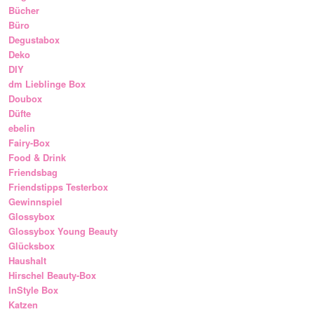
Bücher
Büro
Degustabox
Deko
DIY
dm Lieblinge Box
Doubox
Düfte
ebelin
Fairy-Box
Food & Drink
Friendsbag
Friendstipps Testerbox
Gewinnspiel
Glossybox
Glossybox Young Beauty
Glücksbox
Haushalt
Hirschel Beauty-Box
InStyle Box
Katzen