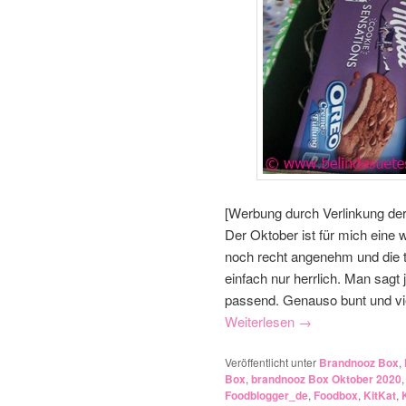
[Werbung durch Verlinkung de
Der Oktober ist für mich eine
noch recht angenehm und die t
einfach nur herrlich. Man sagt
passend. Genauso bunt und viel
Weiterlesen
→
Veröffentlicht unter
Brandnooz Box
,
Box
,
brandnooz Box Oktober 2020
Foodblogger_de
,
Foodbox
,
KitKat
,