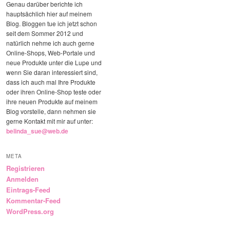
Genau darüber berichte ich
hauptsächlich hier auf meinem
Blog. Bloggen tue ich jetzt schon
seit dem Sommer 2012 und
natürlich nehme ich auch gerne
Online-Shops, Web-Portale und
neue Produkte unter die Lupe und
wenn Sie daran interessiert sind,
dass ich auch mal Ihre Produkte
oder ihren Online-Shop teste oder
ihre neuen Produkte auf meinem
Blog vorstelle, dann nehmen sie
gerne Kontakt mit mir auf unter:
belinda_sue@web.de
META
Registrieren
Anmelden
Eintrags-Feed
Kommentar-Feed
WordPress.org