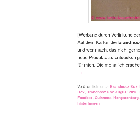
[Werbung durch Verlinkung de
Auf dem Karton der
brandnoo
und wer macht das nicht gerne?
neue Produkte zu entdecken gi
für mich. Die monatlich ersche
→
Veröffentlicht unter
Brandnooz Box
,
Box
,
Brandnooz Box August 2020
,
Foodbox
,
Guinness
,
Hengstenberg
hinterlassen