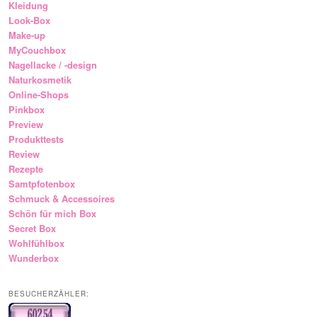
Kleidung
Look-Box
Make-up
MyCouchbox
Nagellacke / -design
Naturkosmetik
Online-Shops
Pinkbox
Preview
Produkttests
Review
Rezepte
Samtpfotenbox
Schmuck & Accessoires
Schön für mich Box
Secret Box
Wohlfühlbox
Wunderbox
BESUCHERZÄHLER: