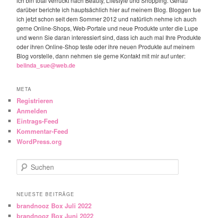
ich bin total verrückt nach Beauty, Lifestyle und Shopping. Genau
darüber berichte ich hauptsächlich hier auf meinem Blog. Bloggen tue
ich jetzt schon seit dem Sommer 2012 und natürlich nehme ich auch
gerne Online-Shops, Web-Portale und neue Produkte unter die Lupe
und wenn Sie daran interessiert sind, dass ich auch mal Ihre Produkte
oder ihren Online-Shop teste oder ihre neuen Produkte auf meinem
Blog vorstelle, dann nehmen sie gerne Kontakt mit mir auf unter:
belinda_sue@web.de
META
Registrieren
Anmelden
Eintrags-Feed
Kommentar-Feed
WordPress.org
Suchen
NEUESTE BEITRÄGE
brandnooz Box Juli 2022
brandnooz Box Juni 2022