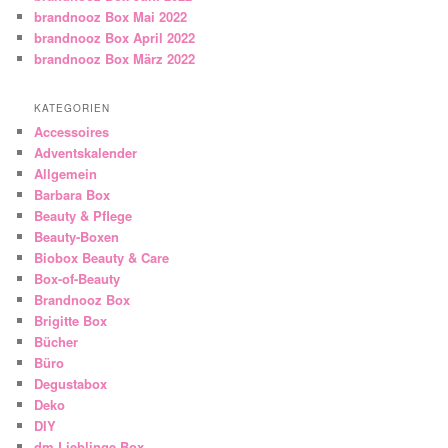
brandnooz Box Mai 2022
brandnooz Box April 2022
brandnooz Box März 2022
KATEGORIEN
Accessoires
Adventskalender
Allgemein
Barbara Box
Beauty & Pflege
Beauty-Boxen
Biobox Beauty & Care
Box-of-Beauty
Brandnooz Box
Brigitte Box
Bücher
Büro
Degustabox
Deko
DIY
dm Lieblinge Box