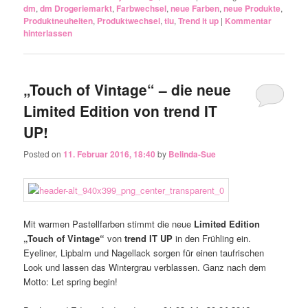
dm
,
dm Drogeriemarkt
,
Farbwechsel
,
neue Farben
,
neue Produkte
,
Produktneuheiten
,
Produktwechsel
,
tiu
,
Trend it up
|
Kommentar
hinterlassen
„Touch of Vintage“ – die neue
Limited Edition von trend IT
UP!
Posted on
11. Februar 2016, 18:40
by
Belinda-Sue
Mit warmen Pastellfarben stimmt die neue
Limited Edition
„Touch of Vintage“
von
trend IT UP
in den Frühling ein.
Eyeliner, Lipbalm und Nagellack sorgen für einen taufrischen
Look und lassen das Wintergrau verblassen. Ganz nach dem
Motto: Let spring begin!