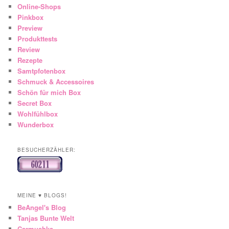
Online-Shops
Pinkbox
Preview
Produkttests
Review
Rezepte
Samtpfotenbox
Schmuck & Accessoires
Schön für mich Box
Secret Box
Wohlfühlbox
Wunderbox
BESUCHERZÄHLER:
MEINE ♥ BLOGS!
BeAngel's Blog
Tanjas Bunte Welt
Carmushka