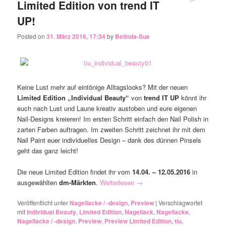
Limited Edition von trend IT
Posted on
31. März 2016, 17:34
by
Belinda-Sue
Keine Lust mehr auf eintönige Alltagslooks? Mit der neuen
Limited Edition
„Individual Beauty“
von
trend IT UP
könnt ihr
euch nach Lust und Laune kreativ austoben und eure eigenen
Nail-Designs kreieren! Im ersten Schritt einfach den Nail Polish in
zarten Farben auftragen. Im zweiten Schritt zeichnet ihr mit dem
Nail Paint euer individuelles Design – dank des dünnen Pinsels
geht das ganz leicht!
Die neue Limited Edition findet ihr vom
14.04. – 12.05.2016
in
ausgewählten
dm-Märkten
.
Weiterlesen
→
Veröffentlicht unter
Nagellacke / -design
,
Preview
|
Verschlagwortet
mit
Individual Beauty
,
Limited Edition
,
Nagellack
,
Nagellacke
,
Nagellacke / -design
,
Preview
,
Preview Limited Edition
,
tiu
,