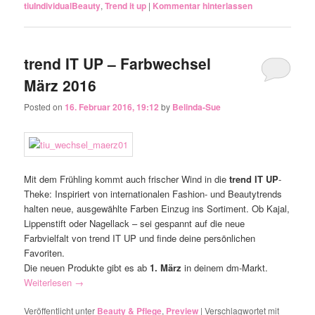
tiuIndividualBeauty
,
Trend it up
|
Kommentar hinterlassen
trend IT UP – Farbwechsel
Posted on
16. Februar 2016, 19:12
by
Belinda-Sue
Mit dem Frühling kommt auch frischer Wind in die
trend IT UP
-
Theke: Inspiriert von internationalen Fashion- und Beautytrends
halten neue, ausgewählte Farben Einzug ins Sortiment. Ob Kajal,
Lippenstift oder Nagellack – sei gespannt auf die neue
Farbvielfalt von trend IT UP und finde deine persönlichen
Favoriten.
Die neuen Produkte gibt es ab
1. März
in deinem dm-Markt.
Weiterlesen
→
Veröffentlicht unter
Beauty & Pflege
,
Preview
|
Verschlagwortet mit