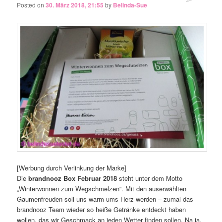
Posted on
30. März 2018, 21:55
by
Belinda-Sue
[Werbung durch Verlinkung der Marke]
Die
brandnooz Box Februar 2018
steht unter dem Motto
„Winterwonnen zum Wegschmelzen“. Mit den auserwählten
Gaumenfreuden soll uns warm ums Herz werden – zumal das
brandnooz Team wieder so heiße Getränke entdeckt haben
wollen, das wir Geschmack an jeden Wetter finden sollen. Na ja,