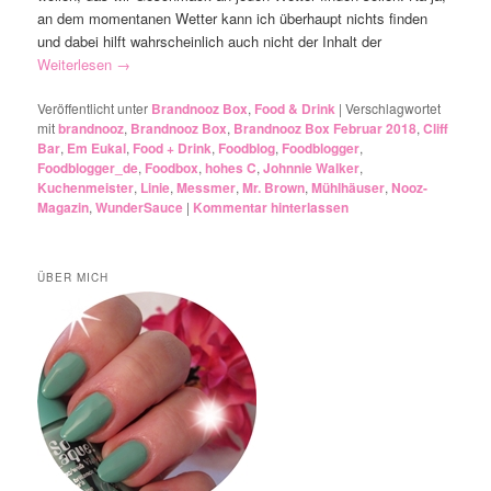
an dem momentanen Wetter kann ich überhaupt nichts finden
und dabei hilft wahrscheinlich auch nicht der Inhalt der
Weiterlesen
→
Veröffentlicht unter
Brandnooz Box
,
Food & Drink
|
Verschlagwortet
mit
brandnooz
,
Brandnooz Box
,
Brandnooz Box Februar 2018
,
Cliff
Bar
,
Em Eukal
,
Food + Drink
,
Foodblog
,
Foodblogger
,
Foodblogger_de
,
Foodbox
,
hohes C
,
Johnnie Walker
,
Kuchenmeister
,
Linie
,
Messmer
,
Mr. Brown
,
Mühlhäuser
,
Nooz-
Magazin
,
WunderSauce
|
Kommentar hinterlassen
ÜBER MICH