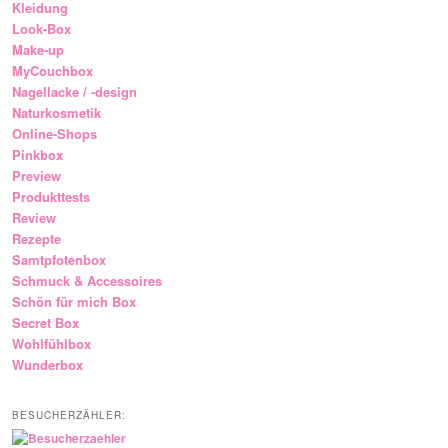
Kleidung
Look-Box
Make-up
MyCouchbox
Nagellacke / -design
Naturkosmetik
Online-Shops
Pinkbox
Preview
Produkttests
Review
Rezepte
Samtpfotenbox
Schmuck & Accessoires
Schön für mich Box
Secret Box
Wohlfühlbox
Wunderbox
BESUCHERZÄHLER: