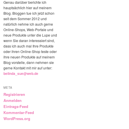
Genau darüber berichte ich
hauptsächlich hier auf meinem
Blog. Bloggen tue ich jetzt schon
seit dem Sommer 2012 und
natürlich nehme ich auch gerne
Online-Shops, Web-Portale und
neue Produkte unter die Lupe und
wenn Sie daran interessiert sind,
dass ich auch mal Ihre Produkte
oder ihren Online-Shop teste oder
ihre neuen Produkte auf meinem
Blog vorstelle, dann nehmen sie
gerne Kontakt mit mir auf unter:
belinda_sue@web.de
META
Registrieren
Anmelden
Eintrags-Feed
Kommentar-Feed
WordPress.org