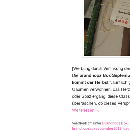
[Werbung durch Verlinkung de
Die
brandnooz Box Septemb
kommt der Herbst“
. Einfach
Gaumen verwöhnen, das Herz 
oder Spaziergang, diese Classi
überraschen, ob dieses Verspre
Weiterlesen
→
Veröffentlicht unter
Brandnooz Box
,
brandnoozboxseptember2018
,
cao