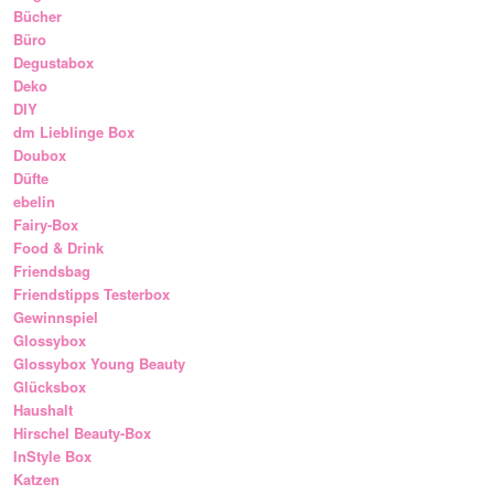
Bücher
Büro
Degustabox
Deko
DIY
dm Lieblinge Box
Doubox
Düfte
ebelin
Fairy-Box
Food & Drink
Friendsbag
Friendstipps Testerbox
Gewinnspiel
Glossybox
Glossybox Young Beauty
Glücksbox
Haushalt
Hirschel Beauty-Box
InStyle Box
Katzen