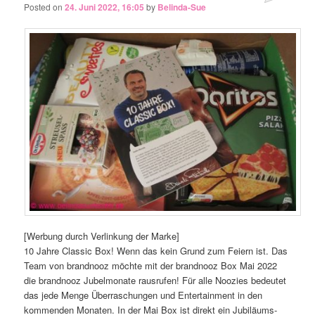
Posted on
24. Juni 2022, 16:05
by
Belinda-Sue
[Werbung durch Verlinkung der Marke]
10 Jahre Classic Box! Wenn das kein Grund zum Feiern ist. Das
Team von brandnooz möchte mit der brandnooz Box Mai 2022
die brandnooz Jubelmonate rausrufen! Für alle Noozies bedeutet
das jede Menge Überraschungen und Entertainment in den
kommenden Monaten. In der Mai Box ist direkt ein Jubiläums-