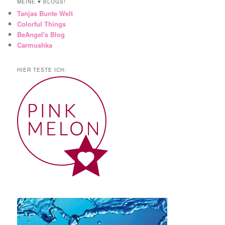
MEINE ♥ BLOGS!
Tanjas Bunte Welt
Colorful Things
BeAngel's Blog
Carmushka
HIER TESTE ICH: