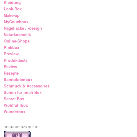
Kleidung
Look-Box
Make-up
MyCouchbox
Nagellacke / -design
Naturkosmetik
Online-Shops
Pinkbox
Preview
Produkttests
Review
Rezepte
Samtpfotenbox
Schmuck & Accessoires
Schön für mich Box
Secret Box
Wohlfühlbox
Wunderbox
BESUCHERZÄHLER: