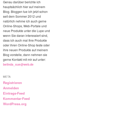
Genau darüber berichte ich
hauptsächlich hier auf meinem
Blog. Bloggen tue ich jetzt schon
seit dem Sommer 2012 und
natürlich nehme ich auch gerne
Online-Shops, Web-Portale und
neue Produkte unter die Lupe und
wenn Sie daran interessiert sind,
dass ich auch mal Ihre Produkte
oder ihren Online-Shop teste oder
ihre neuen Produkte auf meinem
Blog vorstelle, dann nehmen sie
gerne Kontakt mit mir auf unter:
belinda_sue@web.de
META
Registrieren
Anmelden
Eintrags-Feed
Kommentar-Feed
WordPress.org