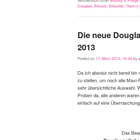
Veröffentlicht unter
Beauty & Pflege
Douglas
,
Rituals
,
Shiseido
,
Thierry
Die neue Dougla
2013
Posted on
17. März 2013, 16:28
by
Da ich absolut nicht bereit b
zu stellen, um noch alle Maxi-
sehr übersichtliche Auswahl. 
Proben da, alle anderen waren 
einfach auf eine Überraschu
Das Beau