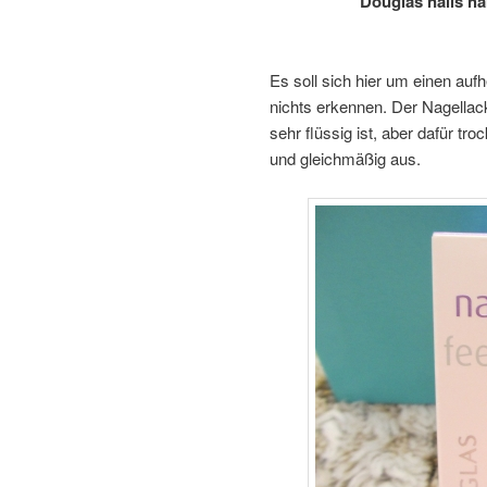
Douglas nails han
Es soll sich hier um einen auf
nichts erkennen. Der Nagellack
sehr flüssig ist, aber dafür t
und gleichmäßig aus.