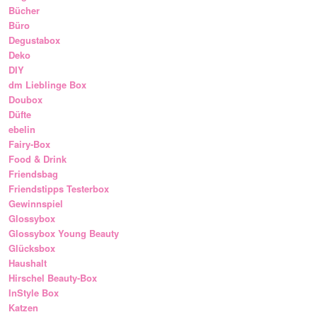
Bücher
Büro
Degustabox
Deko
DIY
dm Lieblinge Box
Doubox
Düfte
ebelin
Fairy-Box
Food & Drink
Friendsbag
Friendstipps Testerbox
Gewinnspiel
Glossybox
Glossybox Young Beauty
Glücksbox
Haushalt
Hirschel Beauty-Box
InStyle Box
Katzen