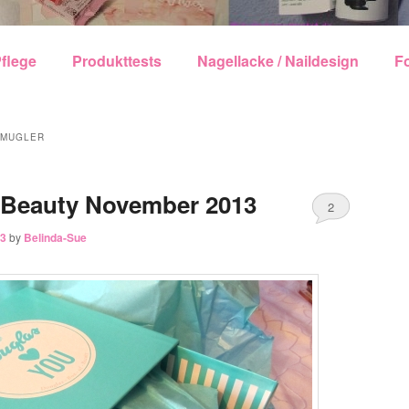
echseln
flege
Produkttests
Nagellacke / Naildesign
F
 MUGLER
-Beauty November 2013
2
53
by
Belinda-Sue