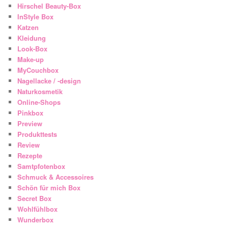
Hirschel Beauty-Box
InStyle Box
Katzen
Kleidung
Look-Box
Make-up
MyCouchbox
Nagellacke / -design
Naturkosmetik
Online-Shops
Pinkbox
Preview
Produkttests
Review
Rezepte
Samtpfotenbox
Schmuck & Accessoires
Schön für mich Box
Secret Box
Wohlfühlbox
Wunderbox