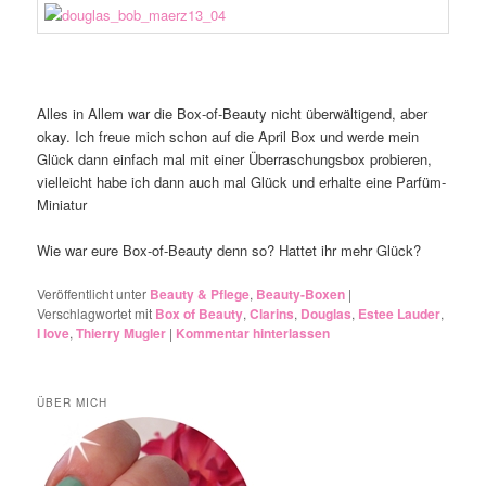
Alles in Allem war die Box-of-Beauty nicht überwältigend, aber
okay. Ich freue mich schon auf die April Box und werde mein
Glück dann einfach mal mit einer Überraschungsbox probieren,
vielleicht habe ich dann auch mal Glück und erhalte eine Parfüm-
Miniatur
Wie war eure Box-of-Beauty denn so? Hattet ihr mehr Glück?
Veröffentlicht unter
Beauty & Pflege
,
Beauty-Boxen
|
Verschlagwortet mit
Box of Beauty
,
Clarins
,
Douglas
,
Estee Lauder
,
I love
,
Thierry Mugler
|
Kommentar hinterlassen
ÜBER MICH