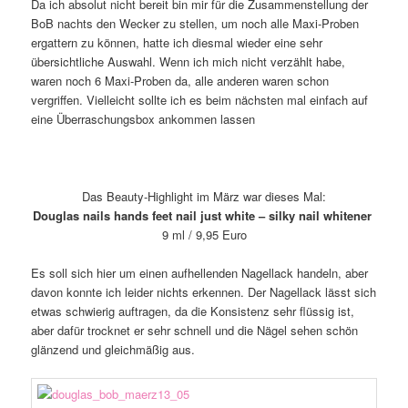
Da ich absolut nicht bereit bin mir für die Zusammenstellung der
BoB nachts den Wecker zu stellen, um noch alle Maxi-Proben
ergattern zu können, hatte ich diesmal wieder eine sehr
übersichtliche Auswahl. Wenn ich mich nicht verzählt habe,
waren noch 6 Maxi-Proben da, alle anderen waren schon
vergriffen. Vielleicht sollte ich es beim nächsten mal einfach auf
eine Überraschungsbox ankommen lassen
Das Beauty-Highlight im März war dieses Mal:
Douglas nails hands feet nail just white – silky nail whitener
9 ml / 9,95 Euro
Es soll sich hier um einen aufhellenden Nagellack handeln, aber
davon konnte ich leider nichts erkennen. Der Nagellack lässt sich
etwas schwierig auftragen, da die Konsistenz sehr flüssig ist,
aber dafür trocknet er sehr schnell und die Nägel sehen schön
glänzend und gleichmäßig aus.