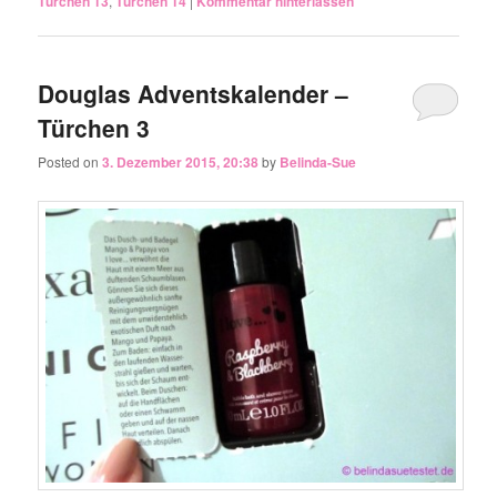
Türchen 13
,
Türchen 14
|
Kommentar hinterlassen
Douglas Adventskalender –
Türchen 3
Posted on
3. Dezember 2015, 20:38
by
Belinda-Sue