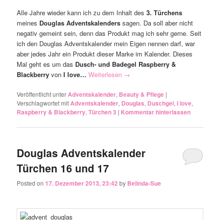
Alle Jahre wieder kann ich zu dem Inhalt des
3. Türchens
meines
Douglas Adventskalenders
sagen. Da soll aber nicht
negativ gemeint sein, denn das Produkt mag ich sehr gerne. Seit
ich den Douglas Adventskalender mein Eigen nennen darf, war
aber jedes Jahr ein Produkt dieser Marke im Kalender. Dieses
Mal geht es um das
Dusch- und Badegel Raspberry &
Blackberry
von
I love…
Weiterlesen
→
Veröffentlicht unter
Adventskalender
,
Beauty & Pflege
|
Verschlagwortet mit
Adventskalender
,
Douglas
,
Duschgel
,
I love
,
Raspberry & Blackberry
,
Türchen 3
|
Kommentar hinterlassen
Douglas Adventskalender
Türchen 16 und 17
Posted on
17. Dezember 2013, 23:42
by
Belinda-Sue