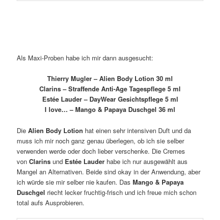
Als Maxi-Proben habe ich mir dann ausgesucht:
Thierry Mugler – Alien Body Lotion 30 ml
Clarins – Straffende Anti-Age Tagespflege 5 ml
Estée Lauder – DayWear Gesichtspflege 5 ml
I love… – Mango & Papaya Duschgel 36 ml
Die
Alien Body Lotion
hat einen sehr intensiven Duft und da
muss ich mir noch ganz genau überlegen, ob ich sie selber
verwenden werde oder doch lieber verschenke. Die Cremes
von
Clarins
und
Estée Lauder
habe ich nur ausgewählt aus
Mangel an Alternativen. Beide sind okay in der Anwendung, aber
ich würde sie mir selber nie kaufen. Das
Mango & Papaya
Duschgel
riecht lecker fruchtig-frisch und ich freue mich schon
total aufs Ausprobieren.