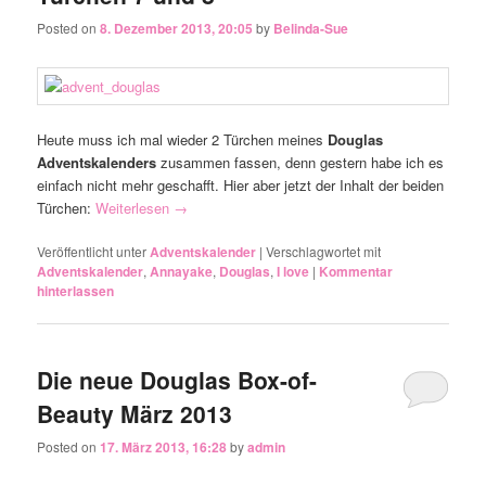
Posted on
8. Dezember 2013, 20:05
by
Belinda-Sue
Heute muss ich mal wieder 2 Türchen meines
Douglas
Adventskalenders
zusammen fassen, denn gestern habe ich es
einfach nicht mehr geschafft. Hier aber jetzt der Inhalt der beiden
Türchen:
Weiterlesen
→
Veröffentlicht unter
Adventskalender
|
Verschlagwortet mit
Adventskalender
,
Annayake
,
Douglas
,
I love
|
Kommentar
hinterlassen
Die neue Douglas Box-of-
Beauty März 2013
Posted on
17. März 2013, 16:28
by
admin