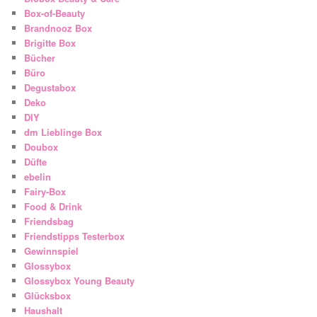
Box-of-Beauty
Brandnooz Box
Brigitte Box
Bücher
Büro
Degustabox
Deko
DIY
dm Lieblinge Box
Doubox
Düfte
ebelin
Fairy-Box
Food & Drink
Friendsbag
Friendstipps Testerbox
Gewinnspiel
Glossybox
Glossybox Young Beauty
Glücksbox
Haushalt