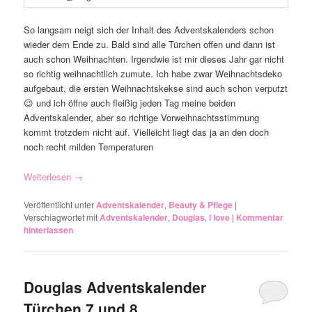
So langsam neigt sich der Inhalt des Adventskalenders schon
wieder dem Ende zu. Bald sind alle Türchen offen und dann ist
auch schon Weihnachten. Irgendwie ist mir dieses Jahr gar nicht
so richtig weihnachtlich zumute. Ich habe zwar Weihnachtsdeko
aufgebaut, die ersten Weihnachtskekse sind auch schon verputzt
😉 und ich öffne auch fleißig jeden Tag meine beiden
Adventskalender, aber so richtige Vorweihnachtsstimmung
kommt trotzdem nicht auf. Vielleicht liegt das ja an den doch
noch recht milden Temperaturen
Weiterlesen
→
Veröffentlicht unter
Adventskalender
,
Beauty & Pflege
|
Verschlagwortet mit
Adventskalender
,
Douglas
,
I love
|
Kommentar
hinterlassen
Douglas Adventskalender
Türchen 7 und 8