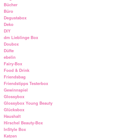
Bücher
Büro
Degustabox
Deko
DIY
dm Lieblinge Box
Doubox
Düfte
ebelin
Fairy-Box
Food & Drink
Friendsbag
Friendstipps Testerbox
Gewinnspiel
Glossybox
Glossybox Young Beauty
Glücksbox
Haushalt
Hirschel Beauty-Box
InStyle Box
Katzen