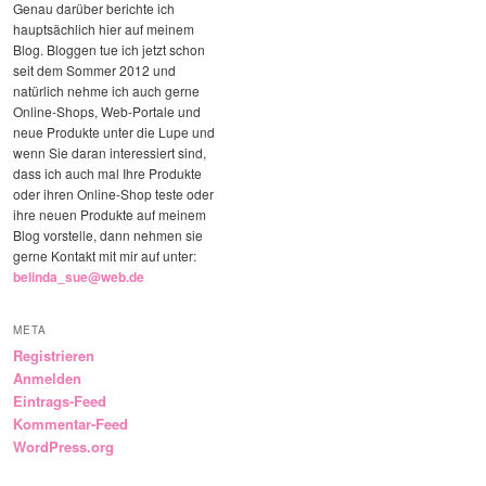
Genau darüber berichte ich
hauptsächlich hier auf meinem
Blog. Bloggen tue ich jetzt schon
seit dem Sommer 2012 und
natürlich nehme ich auch gerne
Online-Shops, Web-Portale und
neue Produkte unter die Lupe und
wenn Sie daran interessiert sind,
dass ich auch mal Ihre Produkte
oder ihren Online-Shop teste oder
ihre neuen Produkte auf meinem
Blog vorstelle, dann nehmen sie
gerne Kontakt mit mir auf unter:
belinda_sue@web.de
META
Registrieren
Anmelden
Eintrags-Feed
Kommentar-Feed
WordPress.org