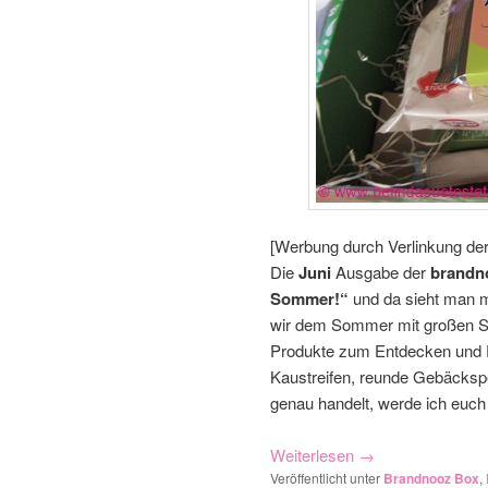
[Werbung durch Verlinkung de
Die
Juni
Ausgabe der
brandn
Sommer!“
und da sieht man ma
wir dem Sommer mit großen Sch
Produkte zum Entdecken und Pr
Kaustreifen, reunde Gebäckspe
genau handelt, werde ich euch 
Weiterlesen
→
Veröffentlicht unter
Brandnooz Box
,