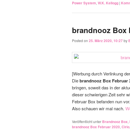
Power System
,
W.K. Kellogg
|
Komm
brandnooz Box 
Posted on
25. März 2020, 10:27
by
[Werbung durch Verlinkung de
Die
brandnooz Box Februar 
bringen, soweit das in der akt
dieser schwierigen Zeit sehr wic
Februar Box befanden nun vor. 
Also schauen wir mal nach.
We
Veröffentlicht unter
Brandnooz Box
,
brandnooz Box Februar 2020
,
Cirio