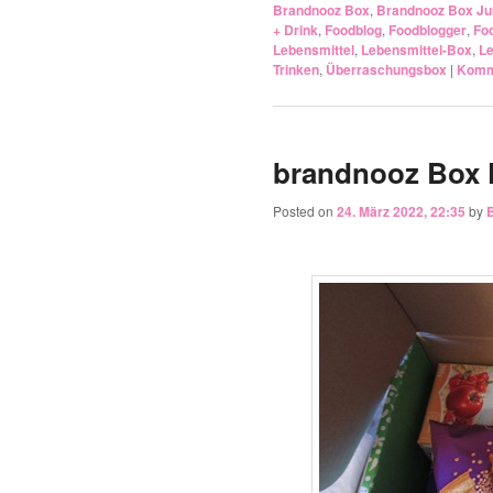
Brandnooz Box
,
Brandnooz Box Ju
+ Drink
,
Foodblog
,
Foodblogger
,
Fo
Lebensmittel
,
Lebensmittel-Box
,
Le
Trinken
,
Überraschungsbox
|
Komme
brandnooz Box 
Posted on
24. März 2022, 22:35
by