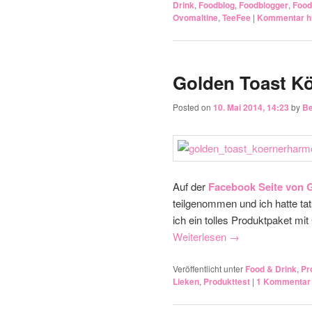
Drink
,
Foodblog
,
Foodblogger
,
Food
Ovomaltine
,
TeeFee
|
Kommentar hi
Golden Toast K
Posted on
10. Mai 2014, 14:23
by
Be
Auf der
Facebook Seite von 
teilgenommen und ich hatte t
ich ein tolles Produktpaket mi
Weiterlesen
→
Veröffentlicht unter
Food & Drink
,
Pr
Lieken
,
Produkttest
|
1
Kommentar