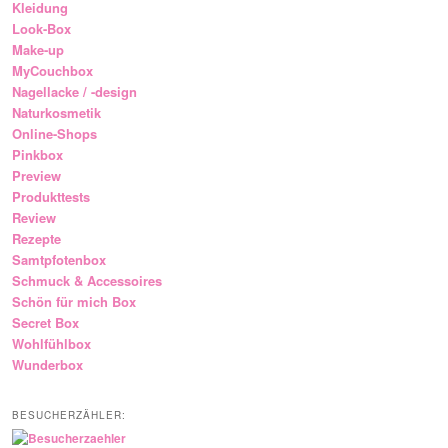
Kleidung
Look-Box
Make-up
MyCouchbox
Nagellacke / -design
Naturkosmetik
Online-Shops
Pinkbox
Preview
Produkttests
Review
Rezepte
Samtpfotenbox
Schmuck & Accessoires
Schön für mich Box
Secret Box
Wohlfühlbox
Wunderbox
BESUCHERZÄHLER: